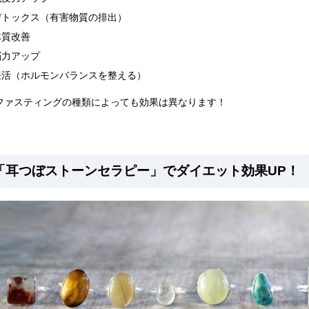
デトックス（有害物質の排出）
体質改善
脳力アップ
妊活（ホルモンバランスを整える）
 ファスティングの種類によっても効果は異なります！
「耳つぼストーンセラピー」でダイエット効果UP！