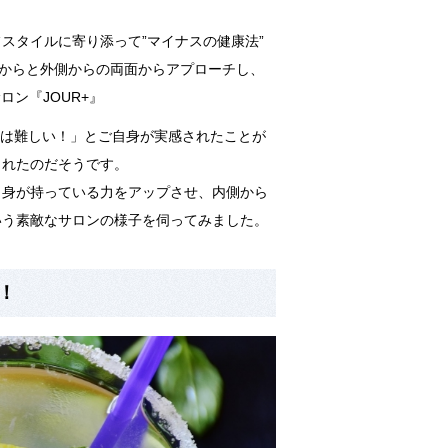
フスタイルに寄り添って”
マイナスの健康法”
側からと外側からの両面からアプローチし、
サロン『
JOUR+
』
は難しい！」とご自身が実感されたことが
られたのだそうです。
自身が持っている力をアップさせ、内側から
いう素敵なサロンの様子を伺ってみました。
！