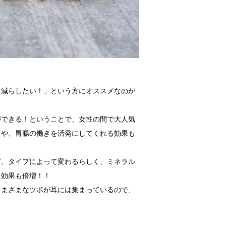
を減らしたい！」という方にオススメなのが
ができる！ということで、女性の間で大人気
きや、胃腸の働きを活発にしてくれる効果も
ど、タイプによって変わるらしく、ミネラル
、効果も倍増！！
さまざまなツボが耳には集まっているので、