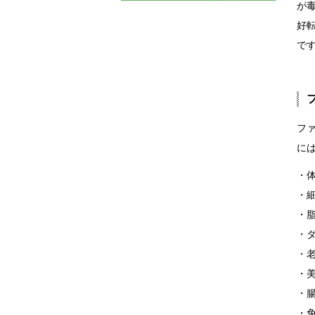
が
好
で
フ
に
・
・
・
・
・
・
・
・