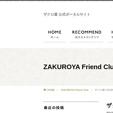
ザクロ屋 公式ポータルサイト
ホーム
おスス
ZAKUROYA Friend Cl
HOME
ZAKUROYA Friend Club
ザクロ屋×JO
ザ