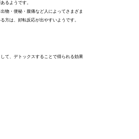
があるようです。
き出物・便秘・腹痛など人によってさまざま
いる方は、好転反応が出やすいようです。
トして、デトックスすることで得られる効果