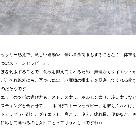
クセサリー感覚で、激しい運動や、辛い食事制限もすることなく「体重
耳つぼストーンセラピー』。
つぼを刺激することで、食欲を抑えてくれるため、無理なくダイエット
すが、それ以外にも、耳つぼには「老廃物の排出」を促進してくれる働
るのだそうです。
イエットのツボの選び方も、ストレス太り、ホルモン太り、冷え太りな
ァスティングと合わせて、「耳つぼストーンセラピー」を取り入れれば
フトアップ（小顔）、ダイエット、肩こり、冷え、疲れ目、便秘など、
的に応じて選べるのも女性にとってはうれしいですね♪♪