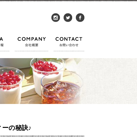
instagram
twitter
facebook
メディア情報
会社概要
お問い合わせ
ィーの秘訣♪