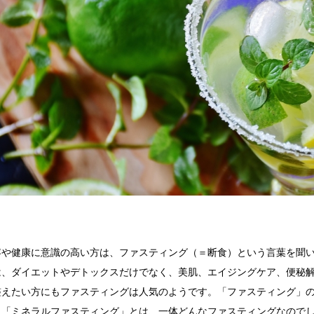
容や健康に意識の高い方は、ファスティング（＝断食）という言葉を聞
は、ダイエットやデトックスだけでなく、美肌、エイジングケア、便秘
整えたい方にもファスティングは人気のようです。「ファスティング」
、「ミネラルファスティング」とは、一体どんなファスティングなので