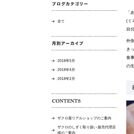
「
(
全て
自
外側
き
食
2018年5月
の
2018年4月
2018年2月
ザクロ屋リアルショップのご案内
ザクロのしずく取り扱い 販売代理店
様のご案内