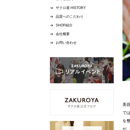
ザクロ屋 HISTORY
品質へのこだわり
SHOP紹介
会社概要
お問い合わせ
美
で
を
が