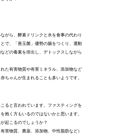
いながら、酵素ドリンクと水を食事の代わり
ことで、「善玉菌」優勢の腸をつくり、運動
物などの毒素を排出し、デトックスしながら
された有害物質や有害ミネラル、添加物など
て赤ちゃんが生まれることも多いようです。
起こると言われています。ファスティングを
ちを抱く方もいるのではないかと思います。
状が起こるのでしょうか？
（有害物質、農薬、添加物、中性脂肪など）