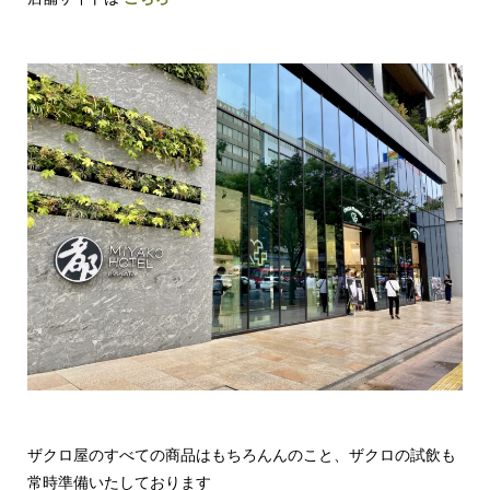
ザクロ屋のすべての商品はもちろんんのこと、ザクロの試飲も
常時準備いたしております