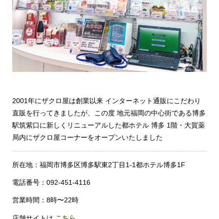
2001年にザクロ屋は創業以来 インターネット通販にこだわり
直販を行ってきましたが、この度 地元福岡の中心街である博多
駅筑紫口に新しくリニューアルした都ホテル 博多 1階・大賀薬
局内にザクロ屋コーナーをオープンいたしました
所在地：福岡市博多区博多駅東2丁目1-1都ホテル博多1F
電話番号：092-451-4116
営業時間：8時〜22時
店舗サイトは
こちら