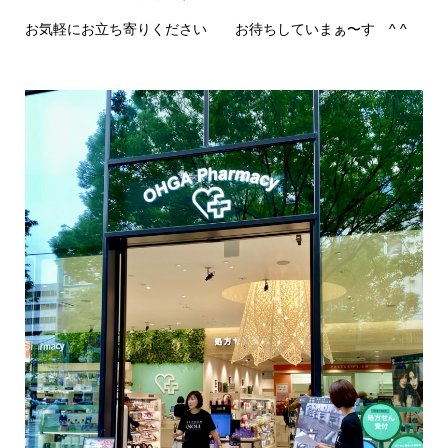
お気軽にお立ち寄りください お待ちしていまぁ〜す ^ ^