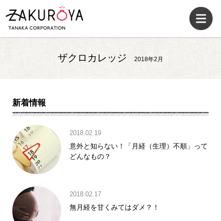
ザクロカレッジ
2018年2月
新着情報
2018.02.19
意外と知らない！「月経（生理）不順」って
どんなもの？
2018.02.17
無月経を甘くみてはダメ？！