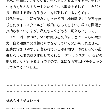
る水、生命に欠かせない食、生活を支えるエネルギー、そして
生き方を学ぶリトリートという４つの事業を通して、「自然と
共に循環する豊かな生き方」を提案しているようです。
現代社会は、生活が便利になった反面、地球環境や生態系を無
視したライフスタイルが一般的になってしまい、様々な問題が
指摘されていますが、私たち自身がもう一度立ち止まって、
日々の生活、食べ物、体の仕組みを見直すことで、自らの免疫
力、自然治癒力の改善にもつながっていくのかもしれません。
脂肪に溜まりやすいと言われている添加物や、体にとって不必
要となった老廃物を排出してくれる 「デトックススパ」などの
取り扱いなどもあるようですので、気になる方はHPをチェック
してみてくださいね。
＊＊＊＊＊＊＊＊＊＊＊＊＊＊＊＊＊＊＊＊＊＊＊＊＊＊＊＊
＊＊＊＊＊＊＊＊＊＊＊＊＊＊＊＊＊＊＊＊＊＊＊＊
株式会社ナチュレール