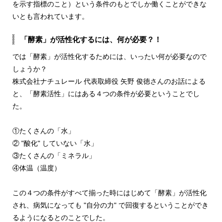
を示す指標のこと）という条件のもとでしか働くことができな
いとも言われています。
「酵素」が活性化するには、何が必要？！
では「酵素」が活性化するためには、いったい何が必要なので
しょうか？
株式会社ナチュレール 代表取締役 矢野 俊徳さんのお話による
と、「酵素活性」にはある４つの条件が必要ということでし
た。
①たくさんの「水」
② "酸化" していない「水」
③たくさんの「ミネラル」
④体温（温度）
この４つの条件がすべて揃った時にはじめて「酵素」が活性化
され、病気になっても "自分の力" で回復するということができ
るようになるとのことでした。