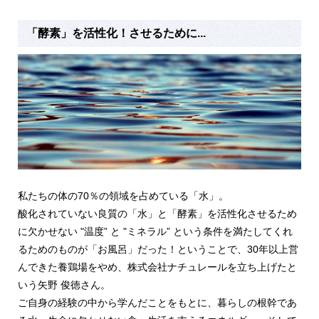
「酵素」を活性化！させるために...
私たちの体の70％の領域を占めている「水」。
酸化されていない良質の「水」と「酵素」を活性化させるため
に欠かせない "温度” と "ミネラル” という条件を満たしてくれ
るためのものが「お風呂」だった！ということで、30年以上営
んできた養鶏場をやめ、株式会社ナチュレールを立ち上げたと
いう矢野 俊徳さん。
ご自身の経験の中から学んだことをもとに、
暮らしの根幹であ