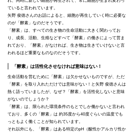
れ、同時に新しい細胞が再生されて、常に細胞が生まれ変わっ
ていると言われています。
矢野 俊徳さんのお話によると、細胞が再生していく時に必要な
のが「酵素」なのだそうです。
「酵素」は、すべての生き物の生命活動に大きく関わってお
り、成長、活動、生殖などすべて「酵素」の働きによって営ま
れており、「酵素」がなければ、生き物は生きていけないと言
われるほど重要なものなのだそうです。
「酵素」は活性化させなければ意味はない！
生命活動を営むために「酵素」は欠かせないものですが、ただ
「酵素」を取り入れただけでは意味がない！と矢野 俊徳さんは
熱く語っていましたが、なぜ？「酵素」を活性化しないと意味
がないのでしょうか？
「酵素」は、限られた環境条件のもとでしか働かないと言われ
ており、多くの「酵素」は 約35度から40度ぐらいの温度でも
っともよく働くことが知られています。
それ以外にも、「酵素」はある特定のpH（酸性かアルカリ性か