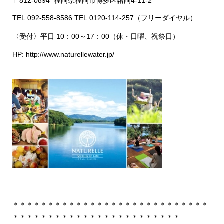
〒
812-0894
福岡県福岡市博多区諸岡
4-11-2
TEL.092-558-8586 TEL.0120-114-257
（フリーダイヤル）
〈受付〉平日
10
：
00
～
17
：
00
（休・日曜、祝祭日）
HP: http://www.naturellewater.jp/
＊＊＊＊＊＊＊＊＊＊＊＊＊＊＊＊＊＊＊＊＊＊＊＊＊＊＊＊
＊＊＊＊＊＊＊＊＊＊＊＊＊＊＊＊＊＊＊＊＊＊＊＊