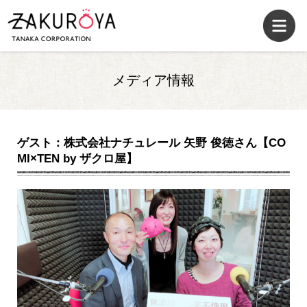
メディア情報
ゲスト：株式会社ナチュレール 矢野 俊徳さん【CO
MI×TEN by ザクロ屋】